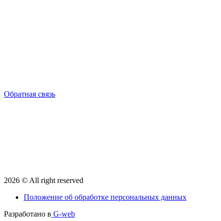
Обратная связь
2026 © All right reserved
Положение об обработке персональных данных
Разработано в
G-web