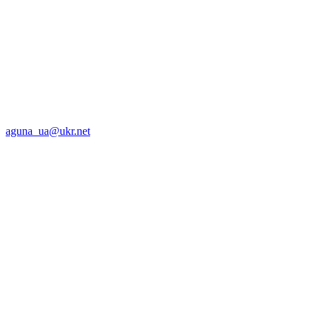
aguna_ua@ukr.net