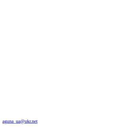
aguna_ua@ukr.net