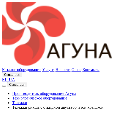
Каталог оборудования
Услуги
Новости
О нас
Контакты
Связаться
RU
UA
Связаться
Производитель оборудования Агуна
Технологическое оборудование
Тележки
Тележки рикша с откидной двустворчатой крышкой