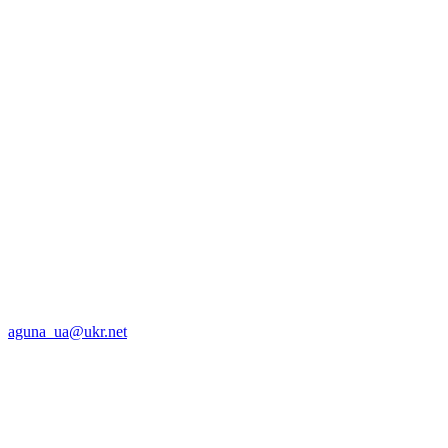
aguna_ua@ukr.net