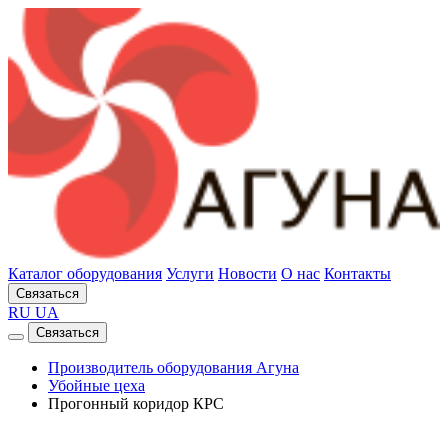
Каталог оборудования
Услуги
Новости
О нас
Контакты
Связаться
RU
UA
Связаться
Производитель оборудования Агуна
Убойные цеха
Прогонный коридор КРС