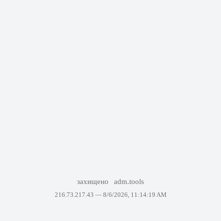
захищено
adm.tools
216.73.217.43 —
8/6/2026, 11:14:19 AM