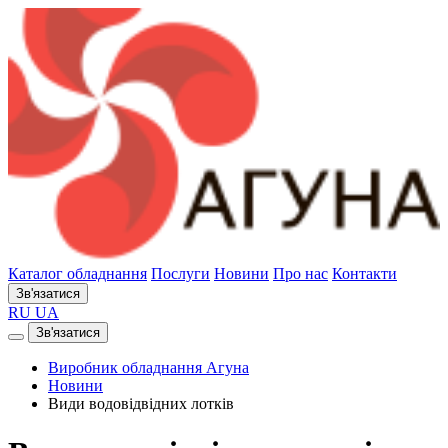
Каталог обладнання
Послуги
Новини
Про нас
Контакти
Зв'язатися
RU
UA
Зв'язатися
Виробник обладнання Агуна
Новини
Види водовідвідних лотків