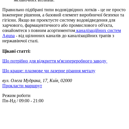
Правильно підібрані типи водовідвідних лотків - це не просто
інженерне рішення, а базовий елемент виробничої безпеки та
гігієни. Якщо ви проектуєте систему водовідведення для
харчового, фармацевтичного або промислового об'єкта,
ознайомтеся з повним асортиментом
каналізаційних систем
Aguna
- від щілинних каналів до каналізаційних трапів з
нержавіючої сталі.
Цікаві статті:
Що потрібно для відкриття м'ясопереробного заводу
Що краще: плазмове чи лазерне різання металу
вул. Олега Мудрака, 17, Київ, 02000
Прокласти маршрут
Режим роботи
Пн-Нд / 09:00 - 21:00