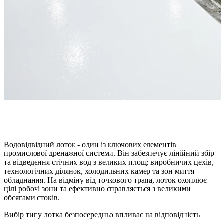
Водовідвідний лоток - один із ключових елементів
промислової дренажної системи. Він забезпечує лінійний збір
та відведення стічних вод з великих площ: виробничих цехів,
технологічних ділянок, холодильних камер та зон миття
обладнання. На відміну від точкового трапа, лоток охоплює
цілі робочі зони та ефективно справляється з великими
обсягами стоків.
Вибір типу лотка безпосередньо впливає на відповідність