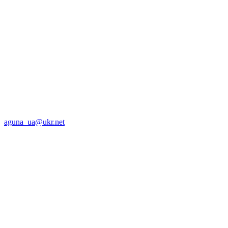
aguna_ua@ukr.net