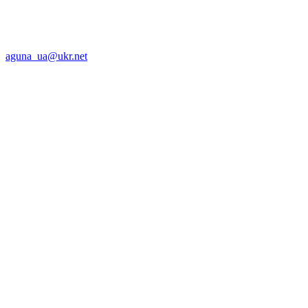
aguna_ua@ukr.net