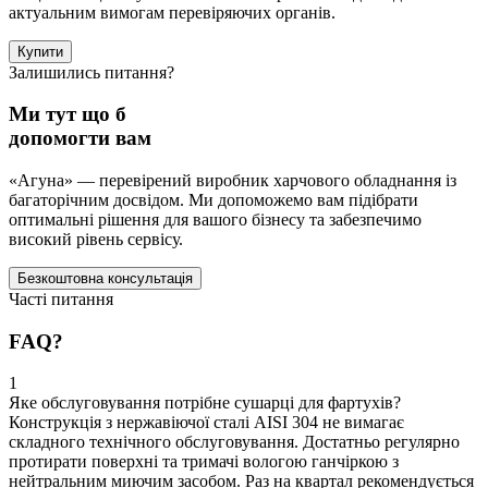
актуальним вимогам перевіряючих органів.
Купити
Залишились питання?
Ми тут що б
допомогти вам
«Агуна» — перевірений виробник харчового обладнання із
багаторічним досвідом. Ми допоможемо вам підібрати
оптимальні рішення для вашого бізнесу та забезпечимо
високий рівень сервісу.
Безкоштовна консультація
Часті питання
FAQ?
1
Яке обслуговування потрібне сушарці для фартухів?
Конструкція з нержавіючої сталі AISI 304 не вимагає
складного технічного обслуговування. Достатньо регулярно
протирати поверхні та тримачі вологою ганчіркою з
нейтральним миючим засобом. Раз на квартал рекомендується