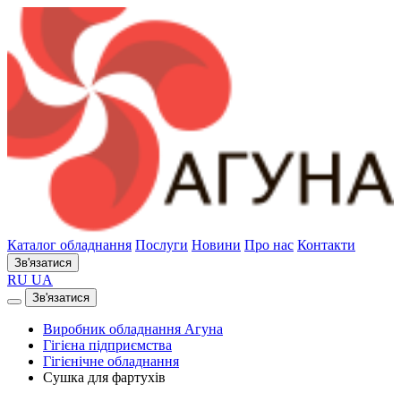
Каталог обладнання
Послуги
Новини
Про нас
Контакти
Зв'язатися
RU
UA
Зв'язатися
Виробник обладнання Агуна
Гігієна підприємства
Гігієнічне обладнання
Сушка для фартухів