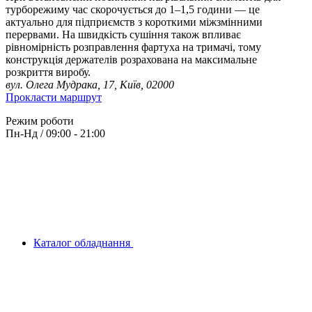
турборежиму час скорочується до 1–1,5 години — це
актуально для підприємств з короткими міжзмінними
перервами. На швидкість сушіння також впливає
рівномірність розправлення фартуха на тримачі, тому
конструкція держателів розрахована на максимальне
розкриття виробу.
вул. Олега Мудрака, 17, Київ, 02000
Прокласти маршрут
Режим роботи
Пн-Нд / 09:00 - 21:00
Каталог обладнання