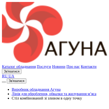
Каталог обладнання
Послуги
Новини
Про нас
Контакти
Зв'язатися
RU
UA
Зв'язатися
Виробник обладнання Агуна
Лінія для оброблення, обвалки та жилування м’яса
Стіл комбінований зі зливом в одну точку