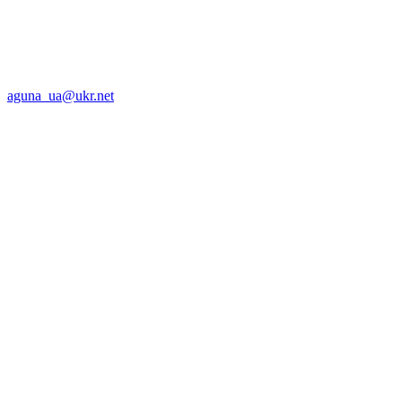
aguna_ua@ukr.net