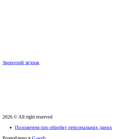
Зворотній зв'язок
2026 © All right reserved
Положення про обробку персональних даних
Розроблено в
G-web