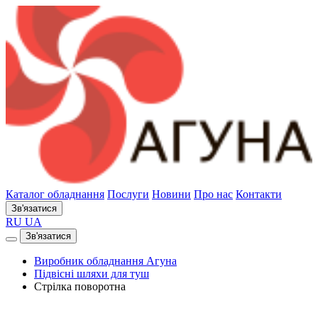
Каталог обладнання
Послуги
Новини
Про нас
Контакти
Зв'язатися
RU
UA
Зв'язатися
Виробник обладнання Агуна
Підвісні шляхи для туш
Стрілка поворотна