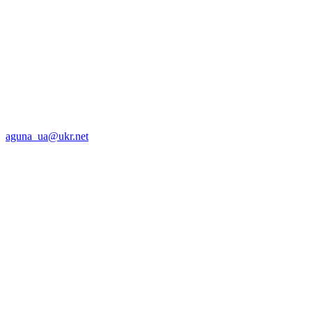
aguna_ua@ukr.net