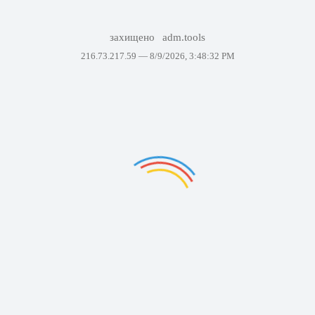
захищено
adm.tools
216.73.217.59 —
8/9/2026, 3:48:32 PM