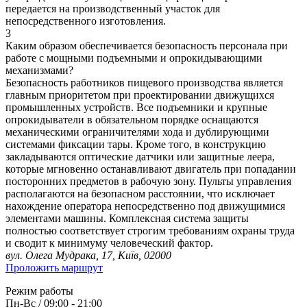
передается на производственный участок для
непосредственного изготовления.
3
Каким образом обеспечивается безопасность персонала при
работе с мощными подъемными и опрокидывающими
механизмами?
Безопасность работников пищевого производства является
главным приоритетом при проектировании движущихся
промышленных устройств. Все подъемники и крупные
опрокидыватели в обязательном порядке оснащаются
механическими ограничителями хода и дублирующими
системами фиксации тары. Кроме того, в конструкцию
закладываются оптические датчики или защитные леера,
которые мгновенно останавливают двигатель при попадании
посторонних предметов в рабочую зону. Пульты управления
располагаются на безопасном расстоянии, что исключает
нахождение оператора непосредственно под движущимися
элементами машины. Комплексная система защиты
полностью соответствует строгим требованиям охраны труда
и сводит к минимуму человеческий фактор.
вул. Олега Мудрака, 17, Київ, 02000
Проложить маршрут
Режим работы
Пн-Вс / 09:00 - 21:00