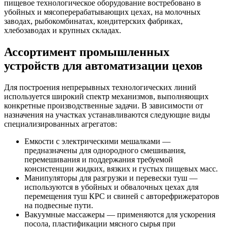
пищевое технологическое оборудование востребовано в
убойных и мясоперерабатывающих цехах, на молочных
заводах, рыбокомбинатах, кондитерских фабриках,
хлебозаводах и крупных складах.
Ассортимент промышленных
устройств для автоматизации цехов
Для построения непрерывных технологических линий
используется широкий спектр механизмов, выполняющих
конкретные производственные задачи. В зависимости от
назначения на участках устанавливаются следующие виды
специализированных агрегатов:
Емкости с электрическими мешалками —
предназначены для однородного смешивания,
перемешивания и поддержания требуемой
консистенции жидких, вязких и густых пищевых масс.
Манипуляторы для разгрузки и перевески туш —
используются в убойных и обвалочных цехах для
перемещения туш КРС и свиней с авторефрижераторов
на подвесные пути.
Вакуумные массажеры — применяются для ускорения
посола, пластификации мясного сырья при