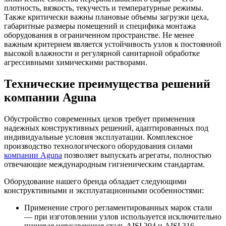
плотность, вязкость, текучесть и температурные режимы.
Также критически важны плановые объемы загрузки цеха,
габаритные размеры помещений и специфика монтажа
оборудования в ограниченном пространстве. Не менее
важным критерием является устойчивость узлов к постоянной
высокой влажности и регулярной санитарной обработке
агрессивными химическими растворами.
Технические преимущества решений
компании Aguna
Обустройство современных цехов требует применения
надежных конструктивных решений, адаптированных под
индивидуальные условия эксплуатации. Комплексное
производство технологического оборудования силами
компании Aguna
позволяет выпускать агрегаты, полностью
отвечающие международным гигиеническим стандартам.
Оборудование нашего бренда обладает следующими
конструктивными и эксплуатационными особенностями:
Применение строго регламентированных марок стали
— при изготовлении узлов используется исключительно
пищевая нержавеющая сталь AISI 304 и AISI 316,