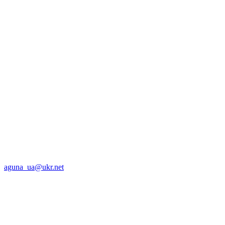
aguna_ua@ukr.net