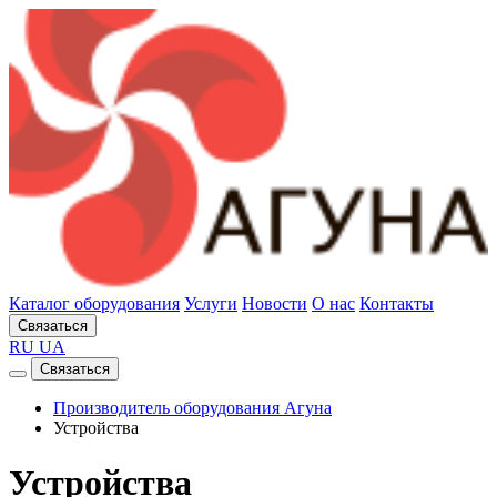
Каталог оборудования
Услуги
Новости
О нас
Контакты
Связаться
RU
UA
Связаться
Производитель оборудования Агуна
Устройства
Устройства