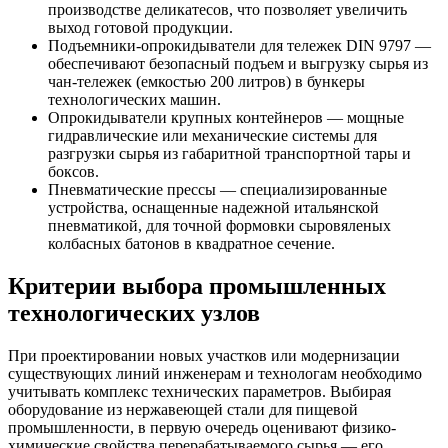
производстве деликатесов, что позволяет увеличить
выход готовой продукции.
Подъемники-опрокидыватели для тележек DIN 9797 —
обеспечивают безопасный подъем и выгрузку сырья из
чан-тележек (емкостью 200 литров) в бункеры
технологических машин.
Опрокидыватели крупных контейнеров — мощные
гидравлические или механические системы для
разгрузки сырья из габаритной транспортной тары и
боксов.
Пневматические прессы — специализированные
устройства, оснащенные надежной итальянской
пневматикой, для точной формовки сыровяленых
колбасных батонов в квадратное сечение.
Критерии выбора промышленных
технологических узлов
При проектировании новых участков или модернизации
существующих линий инженерам и технологам необходимо
учитывать комплекс технических параметров. Выбирая
оборудование из нержавеющей стали для пищевой
промышленности, в первую очередь оценивают физико-
химические свойства перерабатываемого сырья — его