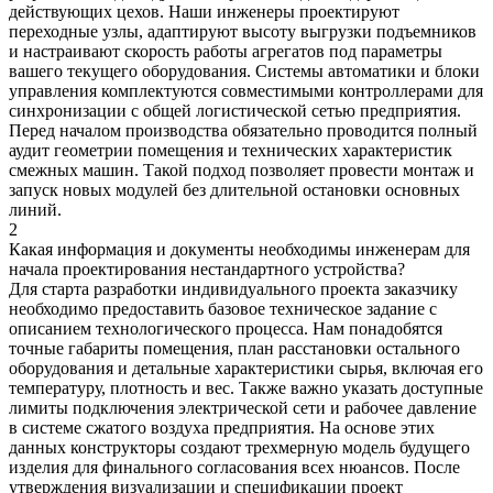
действующих цехов. Наши инженеры проектируют
переходные узлы, адаптируют высоту выгрузки подъемников
и настраивают скорость работы агрегатов под параметры
вашего текущего оборудования. Системы автоматики и блоки
управления комплектуются совместимыми контроллерами для
синхронизации с общей логистической сетью предприятия.
Перед началом производства обязательно проводится полный
аудит геометрии помещения и технических характеристик
смежных машин. Такой подход позволяет провести монтаж и
запуск новых модулей без длительной остановки основных
линий.
2
Какая информация и документы необходимы инженерам для
начала проектирования нестандартного устройства?
Для старта разработки индивидуального проекта заказчику
необходимо предоставить базовое техническое задание с
описанием технологического процесса. Нам понадобятся
точные габариты помещения, план расстановки остального
оборудования и детальные характеристики сырья, включая его
температуру, плотность и вес. Также важно указать доступные
лимиты подключения электрической сети и рабочее давление
в системе сжатого воздуха предприятия. На основе этих
данных конструкторы создают трехмерную модель будущего
изделия для финального согласования всех нюансов. После
утверждения визуализации и спецификации проект