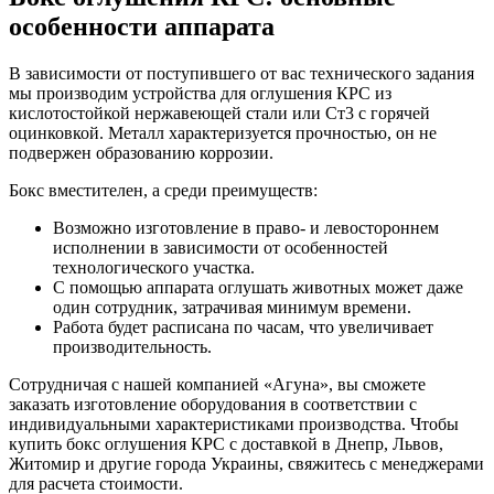
особенности аппарата
В зависимости от поступившего от вас технического задания
мы производим устройства для оглушения КРС из
кислотостойкой нержавеющей стали или Ст3 с горячей
оцинковкой. Металл характеризуется прочностью, он не
подвержен образованию коррозии.
Бокс вместителен, а среди преимуществ:
Возможно изготовление в право- и левостороннем
исполнении в зависимости от особенностей
технологического участка.
С помощью аппарата оглушать животных может даже
один сотрудник, затрачивая минимум времени.
Работа будет расписана по часам, что увеличивает
производительность.
Сотрудничая с нашей компанией «Агуна», вы сможете
заказать изготовление оборудования в соответствии с
индивидуальными характеристиками производства. Чтобы
купить бокс оглушения КРС с доставкой в Днепр, Львов,
Житомир и другие города Украины, свяжитесь с менеджерами
для расчета стоимости.