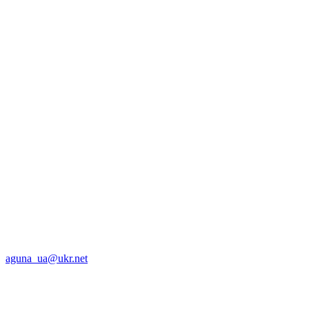
aguna_ua@ukr.net