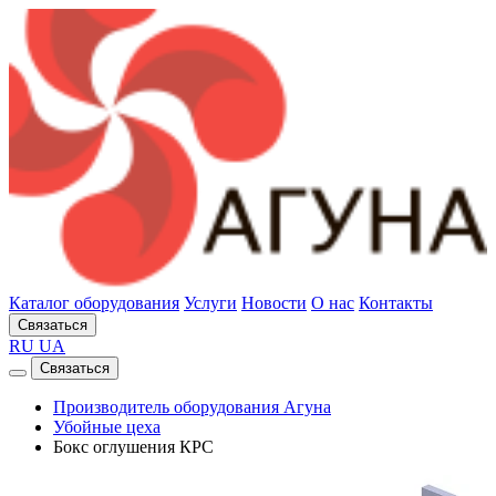
Каталог оборудования
Услуги
Новости
О нас
Контакты
Связаться
RU
UA
Связаться
Производитель оборудования Агуна
Убойные цеха
Бокс оглушения КРС