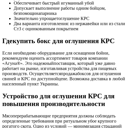
Обеспечивает быстрый игуманный убой
Допускает выполнение работы одним бойцом,
безпомощинапарника
Значительно упрощаетоглушение КРС
Два варианта изготовления: из нержавейки или из стали
Ст3 с оцинкованным покрытием
Гдекупить бокс для оглушения КРС
Если необходимо оборудование для оснащения бойни,
рекомендуем оценить ассортимент товаров компании
«Агуна®». Это надежныйпоставщик, который уже давно
работает на рынке, изготавливая устройства для пищевых
производств. Осуществляетсяпродажабоксов для оглушения
свиней и КРС по доступнойцене. Возможна доставка в любой
населенный пункт Украины.
Устройство для оглушения КРС для
повышения производительности
Мясоперерабатывающие предприятия должны соблюдать
определенные требования при ритуальном убое крупного
рогатого скота. Одно из условий — минимизация страданий