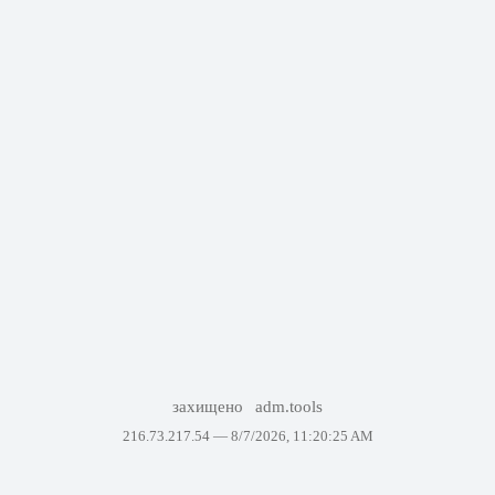
захищено
adm.tools
216.73.217.54 —
8/7/2026, 11:20:25 AM