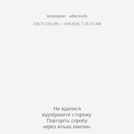
захищено
adm.tools
216.73.216.205 —
8/9/2026, 7:26:33 AM
Не вдалося
відобразити сторінку.
Повторіть спробу
через кілька хвилин.