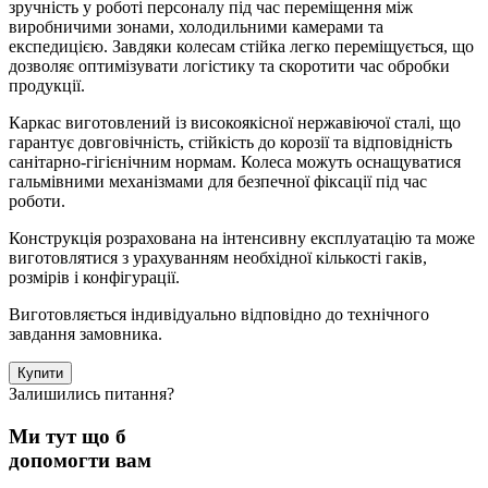
зручність у роботі персоналу під час переміщення між
виробничими зонами, холодильними камерами та
експедицією. Завдяки колесам стійка легко переміщується, що
дозволяє оптимізувати логістику та скоротити час обробки
продукції.
Каркас виготовлений із високоякісної нержавіючої сталі, що
гарантує довговічність, стійкість до корозії та відповідність
санітарно-гігієнічним нормам. Колеса можуть оснащуватися
гальмівними механізмами для безпечної фіксації під час
роботи.
Конструкція розрахована на інтенсивну експлуатацію та може
виготовлятися з урахуванням необхідної кількості гаків,
розмірів і конфігурації.
Виготовляється індивідуально відповідно до технічного
завдання замовника.
Купити
Залишились питання?
Ми тут що б
допомогти вам