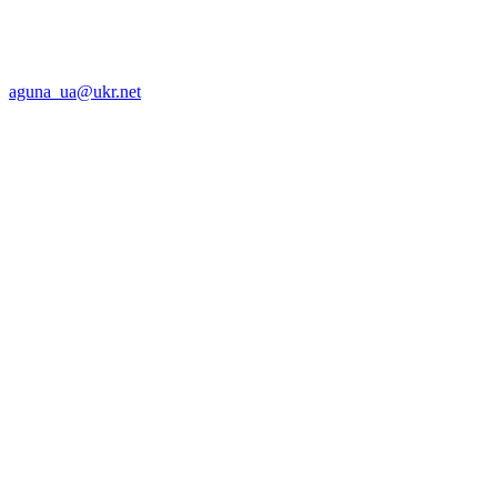
aguna_ua@ukr.net