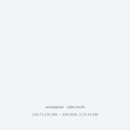
захищено
adm.tools
216.73.216.208 —
8/6/2026, 3:23:19 AM