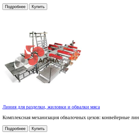
Подробнее
Купить
Линия для разделки, жиловки и обвалки мяса
Комплексная механизация обвалочных цехов: конвейерные лини
Подробнее
Купить