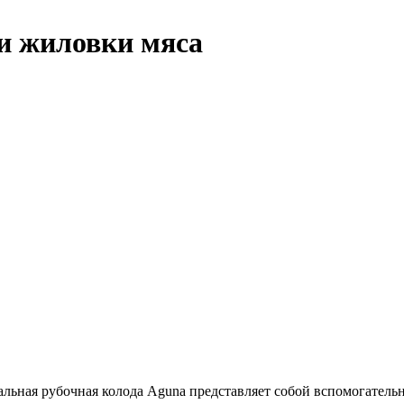
 и жиловки мяса
ьная рубочная колода Aguna представляет собой вспомогательно