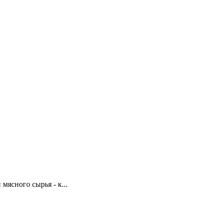
ясного сырья - к...