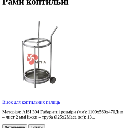
Рами коптильні
Візок для коптильних палиць
Матеріал: AISI 304 Габаритні розміри (мм): 1100х560х470Дно
– лист 2 ммНіжки – труба Ø25х2Маса (кг): 13...
Детальніше
Купити