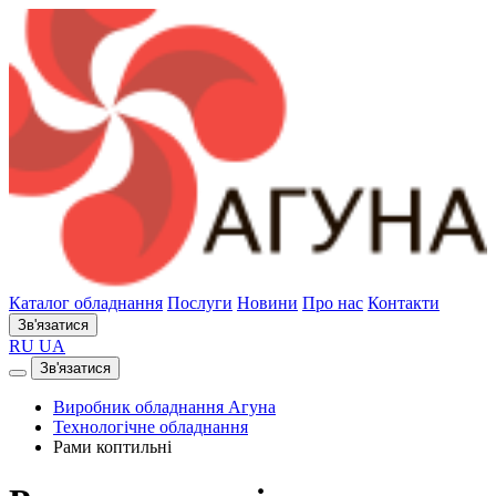
Каталог обладнання
Послуги
Новини
Про нас
Контакти
Зв'язатися
RU
UA
Зв'язатися
Виробник обладнання Агуна
Технологічне обладнання
Рами коптильні