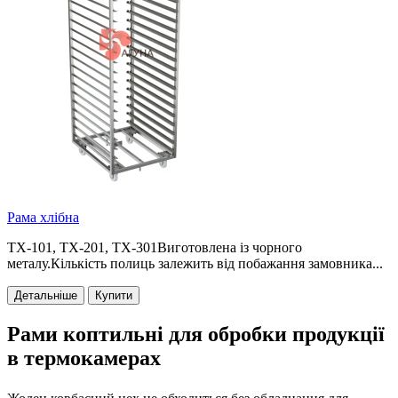
Рама хлібна
ТХ-101, ТХ-201, ТХ-301Виготовлена із чорного
металу.Кількість полиць залежить від побажання замовника...
Детальніше
Купити
Рами коптильні для обробки продукції
в термокамерах