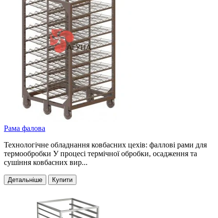
Рама фалова
Технологічне обладнання ковбасних цехів: фаллові рами для
термообробки У процесі термічної обробки, осадження та
сушіння ковбасних вир...
Детальніше
Купити