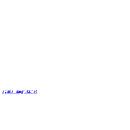
aguna_ua@ukr.net