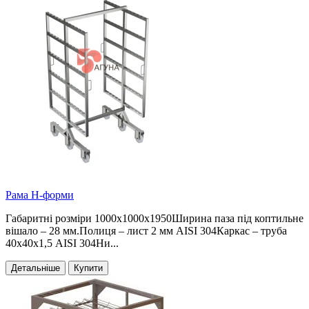
Рама Н-форми
Габаритні розміри 1000х1000х1950Ширина паза під коптильне
вішало – 28 мм.Полиця – лист 2 мм AISI 304Каркас – труба
40х40х1,5 AISI 304Ни...
Детальніше
Купити