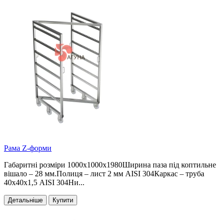
Рама Z-форми
Габаритні розміри 1000х1000х1980Ширина паза під коптильне
вішало – 28 мм.Полиця – лист 2 мм AISI 304Каркас – труба
40х40х1,5 AISI 304Ни...
Детальніше
Купити